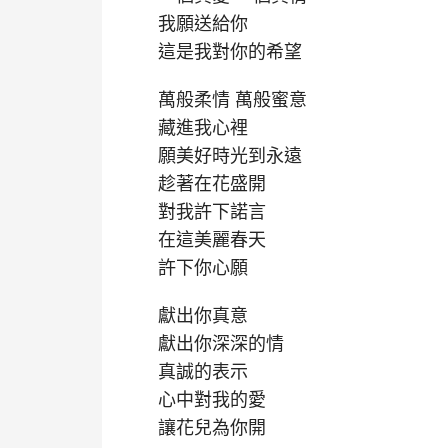
我願送給你
這是我對你的希望
萬般柔情 萬般蜜意
藏進我心裡
願美好時光到永遠
趁著在花盛開
對我許下諾言
在這美麗春天
許下你心願
獻出你真意
獻出你深深的情
真誠的表示
心中對我的愛
讓花兒為你開