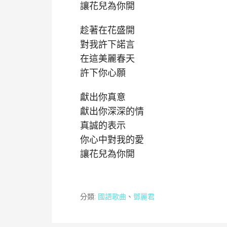
讓花兒為你開
趁著在花盛開
對我許下諾言
在這美麗春天
許下你心願
獻出你真意
獻出你深深的情
真誠的表示
你心中對我的愛
讓花兒為你開
分類:
國語歌曲
、
鄧麗君