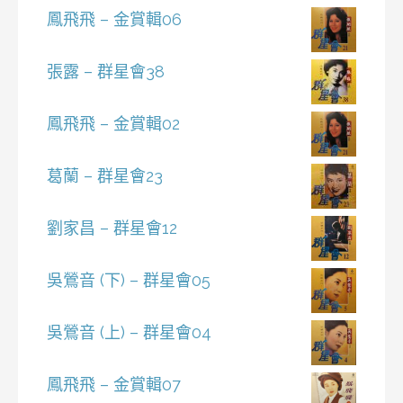
鳳飛飛 – 金賞輯06
張露 – 群星會38
鳳飛飛 – 金賞輯02
葛蘭 – 群星會23
劉家昌 – 群星會12
吳鶯音 (下) – 群星會05
吳鶯音 (上) – 群星會04
鳳飛飛 – 金賞輯07