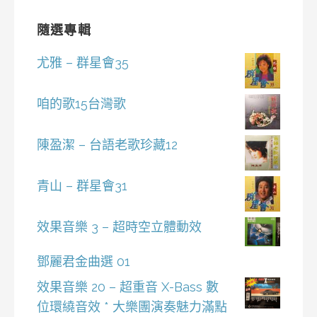
隨選專輯
尤雅 – 群星會35
咱的歌15台灣歌
陳盈潔 – 台語老歌珍藏12
青山 – 群星會31
效果音樂 3 – 超時空立體動效
鄧麗君金曲選 01
效果音樂 20 – 超重音 X-Bass 數
位環繞音效 * 大樂團演奏魅力滿點