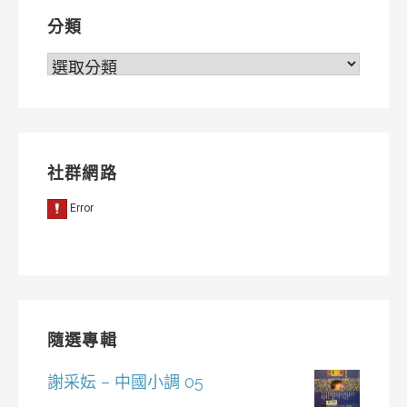
分類
分
類
社群網路
隨選專輯
謝采妘 – 中國小調 05