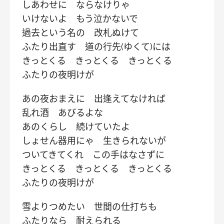
しあわせに ならなけりゃ
いけないよ もう泣かないで
過去という名の 改札ぬけて
ふたり出直す 道の行先(ゆくて)には
きっとくる きっとくる きっとくる
ふたりの夜明けが
あの夜おまえに 出逢えてなければ
乱れ酒 あびるよな
あのくらし 続けていたよ
しょせん器用にゃ 生きられないが
ついてきてくれ この手はなさずに
きっとくる きっとくる きっとくる
ふたりの夜明けが
雪よりつめたい 世間の仕打ちも
ふたりなら 耐えられる