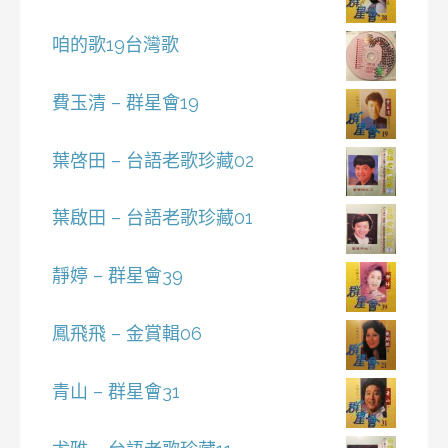
咱的歌19台灣歌
費玉清 – 群星會19
葉啓田 – 台語老歌珍藏02
葉啟田 – 台語老歌珍藏01
靜婷 – 群星會39
鳳飛飛 – 金賞輯06
青山 – 群星會31