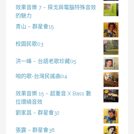
效果音樂 7 – 探戈與電腦特殊音效
的魅力
青山 – 群星會15
校園民歌03
洪一峰 – 台語老歌珍藏05
咱的歌-台灣民謠曲04
效果音樂 15 – 超重音 X Bass 數
位環繞音效
劉家昌 – 群星會32
張露 – 群星會38