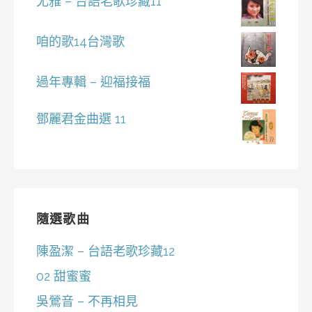
尤雅 – 台語老歌珍藏11
咱的歌14台灣歌
過年專輯 – 迎福接福
鄧麗君金曲選 11
隨選歌曲
陳盈潔 – 台語老歌珍藏12
02 甜蜜蜜
吳鶯音 – 不再相見