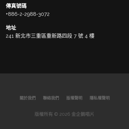
傳真號碼
+886-2-2988-3072
地址
241 新北市三重區重新路四段 7 號 4 樓
關於我們
聯絡我們
版權聲明
隱私權聲明
版權所有 © 2026 金企鵝唱片