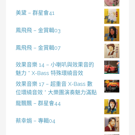
美黛 – 群星會41
鳳飛飛 – 金賞輯03
鳳飛飛 – 金賞輯07
效果音樂 14 – 小喇叭與效果音的
魅力 * X-Bass 特殊環繞音效
效果音樂 17 – 超重音 X-Bass 數
位環繞音效 * 大樂團演奏魅力滿點
龍飄飄 – 群星會44
蔡幸娟 – 專輯04