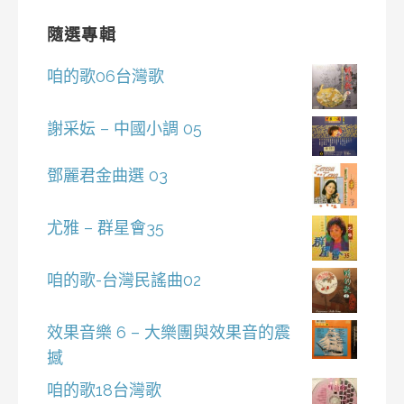
隨選專輯
咱的歌06台灣歌
謝采妘 – 中國小調 05
鄧麗君金曲選 03
尤雅 – 群星會35
咱的歌-台灣民謠曲02
效果音樂 6 – 大樂團與效果音的震
撼
咱的歌18台灣歌