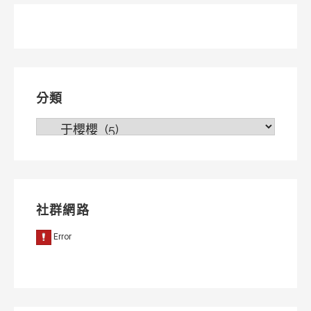
分類
分
類
社群網路