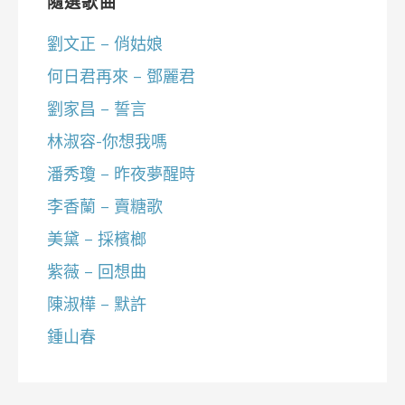
隨選歌曲
劉文正 – 俏姑娘
何日君再來 – 鄧麗君
劉家昌 – 誓言
林淑容-你想我嗎
潘秀瓊 – 昨夜夢醒時
李香蘭 – 賣糖歌
美黛 – 採檳榔
紫薇 – 回想曲
陳淑樺 – 默許
鍾山春