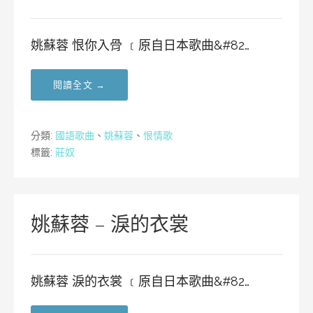
姚蘇蓉 恨你入骨 ﹝原自日本歌曲&#82…
閱讀全文 →
分類:
國語歌曲
、
姚蘇蓉
、
恨情歌
標籤:
莊奴
姚蘇蓉 – 淚的衣裳
姚蘇蓉 淚的衣裳 ﹝原自日本歌曲&#82…