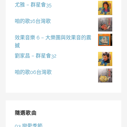
尤雅 – 群星會35
咱的歌16台灣歌
效果音樂 6 – 大樂團與效果音的震
撼
劉家昌 – 群星會32
咱的歌06台灣歌
隨選歌曲
03 戀愛季節