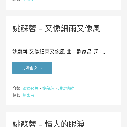
姚蘇蓉 – 又像細雨又像風
姚蘇蓉 又像細雨又像風 曲：劉家昌 詞：…
閱讀全文 →
分類:
國語歌曲
、
姚蘇蓉
、
甜蜜情歌
標籤:
劉家昌
姚蘇蓉 – 情人的眼淚