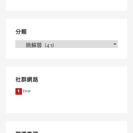
導
覽
分類
分
類
社群網路