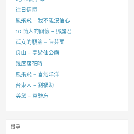
往日情懷
鳳飛飛 – 我不能沒信心
10 情人的關懷 – 鄧麗君
孤女的願望 – 陳芬蘭
良山 – 夢遊仙公廟
幾度落花時
鳳飛飛 – 喜氣洋洋
台東人 – 劉福助
美黛 – 意難忘
搜
尋