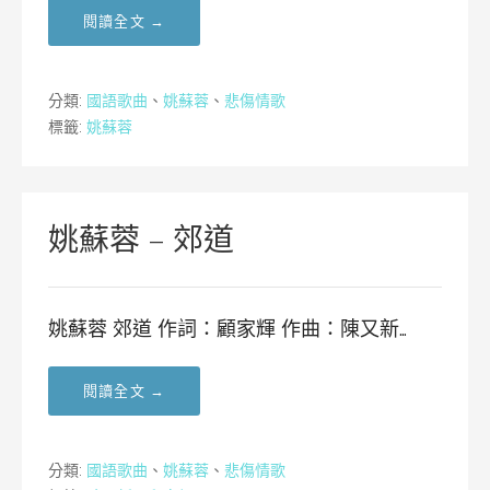
閱讀全文 →
分類:
國語歌曲
、
姚蘇蓉
、
悲傷情歌
標籤:
姚蘇蓉
姚蘇蓉 – 郊道
姚蘇蓉 郊道 作詞：顧家輝 作曲：陳又新…
閱讀全文 →
分類:
國語歌曲
、
姚蘇蓉
、
悲傷情歌