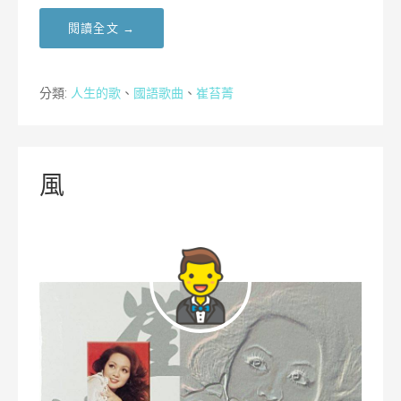
閱讀全文 →
分類:
人生的歌
、
國語歌曲
、
崔苔菁
風