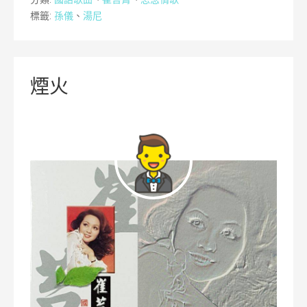
標籤:
孫儀
、
湯尼
煙火