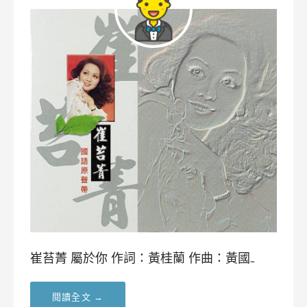
崔苔菁 屬於你 作詞：黃桂蘭 作曲：黃國…
閱讀全文 →