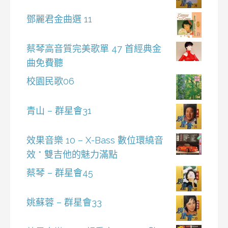
鄧麗君金曲選 11
蔡琴高音質完美歌單 47 首經典金
曲免費聽
校園民歌06
青山 – 群星會31
效果音樂 10 – X-Bass 數位環繞音
效 * 雙吉他的魅力滿點
蔡琴 – 群星會45
姚蘇蓉 – 群星會33