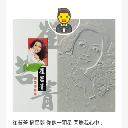
崔苔菁 摘星夢 你像一顆星 閃爍我心中 …