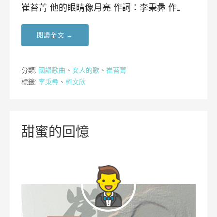
崔苔菁 他的眼晴像月亮 作詞：李秉彝 作…
閱讀全文 →
分類:
國語歌曲
、
女人的歌
、
崔苔菁
標籤:
李秉彝
、
柯文欣
甜蜜的回憶