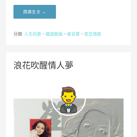
閱讀全文 →
分類:
人生的歌
、
國語歌曲
、
崔苔菁
、
思念情歌
浪花吹醒情人夢