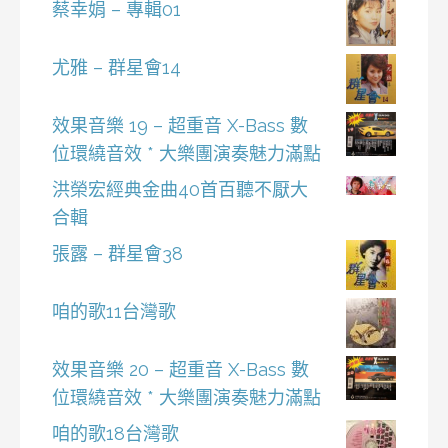
蔡幸娟 – 專輯01
尤雅 – 群星會14
效果音樂 19 – 超重音 X-Bass 數
位環繞音效 * 大樂團演奏魅力滿點
洪榮宏經典金曲40首百聽不厭大
合輯
張露 – 群星會38
咱的歌11台灣歌
效果音樂 20 – 超重音 X-Bass 數
位環繞音效 * 大樂團演奏魅力滿點
咱的歌18台灣歌