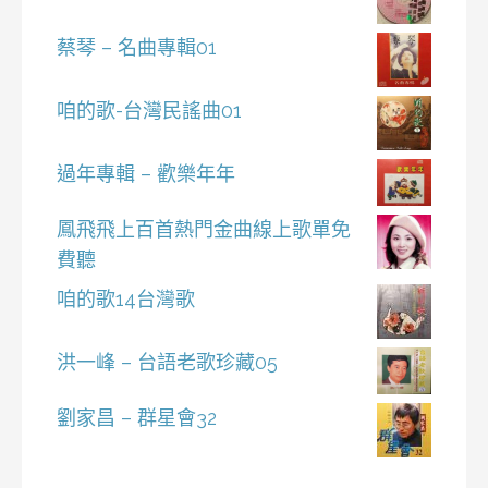
蔡琴 – 名曲專輯01
咱的歌-台灣民謠曲01
過年專輯 – 歡樂年年
鳳飛飛上百首熱門金曲線上歌單免
費聽
咱的歌14台灣歌
洪一峰 – 台語老歌珍藏05
劉家昌 – 群星會32