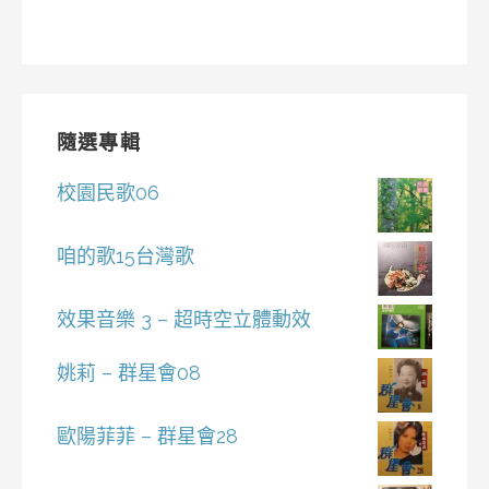
隨選專輯
校園民歌06
咱的歌15台灣歌
效果音樂 3 – 超時空立體動效
姚莉 – 群星會08
歐陽菲菲 – 群星會28