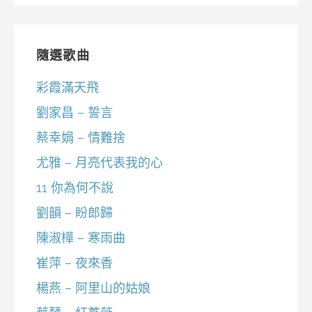
隨選歌曲
彩霞滿天飛
劉家昌 – 誓言
蔡幸娟 – 情難捨
尤雅 – 月亮代表我的心
11 你為何不說
劉韻 – 盼郎歸
陳淑樺 – 寒雨曲
崔萍 – 夜來香
楊燕 – 阿里山的姑娘