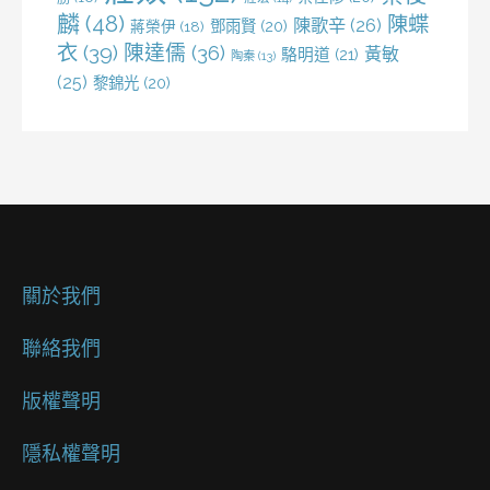
麟
(48)
陳蝶
陳歌辛
(26)
鄧雨賢
(20)
蔣榮伊
(18)
衣
(39)
陳達儒
(36)
黃敏
駱明道
(21)
陶秦
(13)
(25)
黎錦光
(20)
關於我們
聯絡我們
版權聲明
隱私權聲明