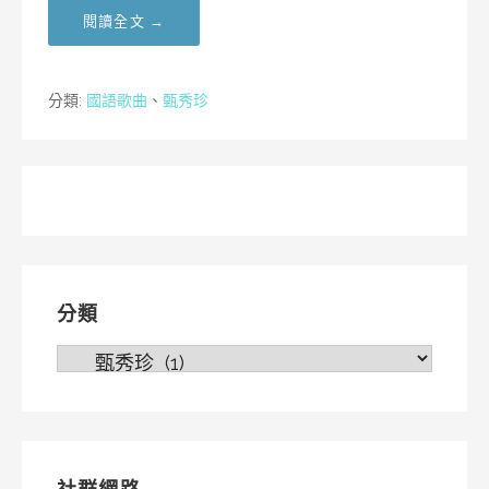
閱讀全文 →
分類:
國語歌曲
、
甄秀珍
分類
分
類