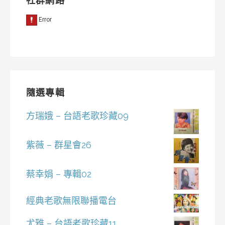
社群網路
隨選專輯
方瑞娥 – 台語老歌珍藏09
紫薇 – 群星會26
蔡幸娟 – 專輯02
經典老歌無限聯播電台
尤雅 – 台語老歌珍藏11