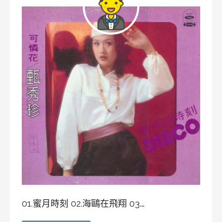
01.蜜月時刻 02.海鷗在飛翔 03.…