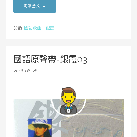
閱讀全文 →
分類:
國語歌曲
、
銀霞
國語原聲帶-銀霞03
2018-06-28