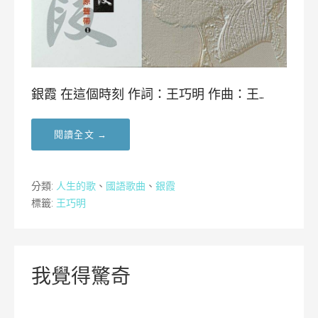
銀霞 在這個時刻 作詞：王巧明 作曲：王…
閱讀全文 →
分類:
人生的歌
、
國語歌曲
、
銀霞
標籤:
王巧明
我覺得驚奇