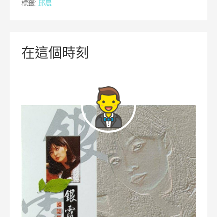
標籤:
邱晨
在這個時刻