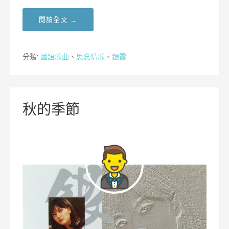
閱讀全文 →
分類:
國語歌曲
、
思念情歌
、
銀霞
秋的季節