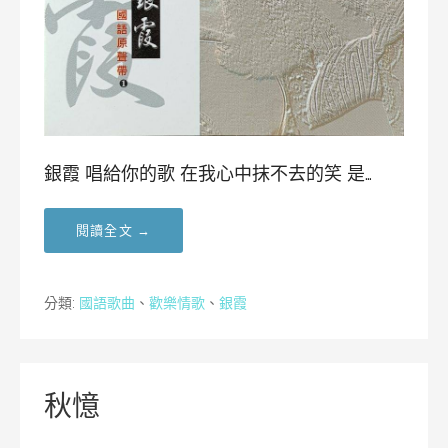
銀霞 唱給你的歌 在我心中抹不去的笑 是…
閱讀全文 →
分類:
國語歌曲
、
歡樂情歌
、
銀霞
秋憶