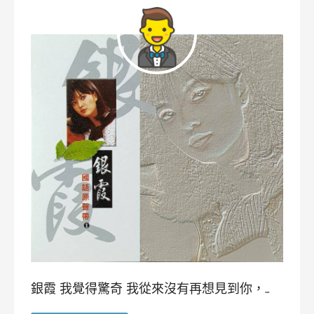
銀霞 我覺得驚奇 我從來沒有再想見到你，…