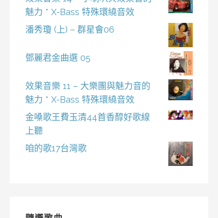
魅力 * X-Bass 特殊環繞音效
潘秀瓊 (上) – 群星會06
鄧麗君金曲選 05
效果音樂 11 – 大樂團與魅力音的
魅力 * X-Bass 特殊環繞音效
金嗓歌王費玉清44首香醇好歌線
上聽
咱的歌17台灣歌