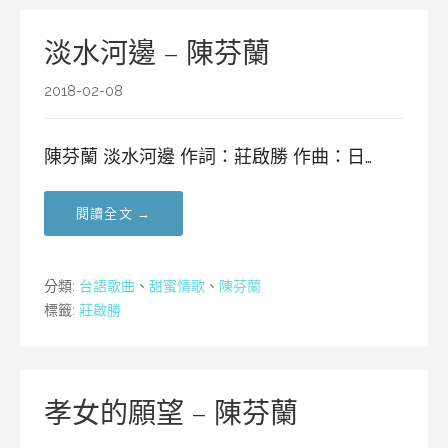
淡水河邊 – 陳芬蘭
2018-02-08
陳芬蘭 淡水河邊 作詞：莊啟勝 作曲：日…
閱讀全文 →
分類:
台語歌曲
、
甜蜜情歌
、
陳芬蘭
標籤:
莊啟勝
孝女的願望 – 陳芬蘭