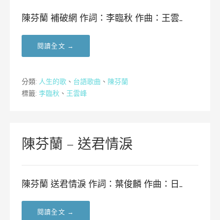
陳芬蘭 補破網 作詞：李臨秋 作曲：王雲…
閱讀全文 →
分類:
人生的歌
、
台語歌曲
、
陳芬蘭
標籤:
李臨秋
、
王雲峰
陳芬蘭 – 送君情淚
陳芬蘭 送君情淚 作詞：葉俊麟 作曲：日…
閱讀全文 →