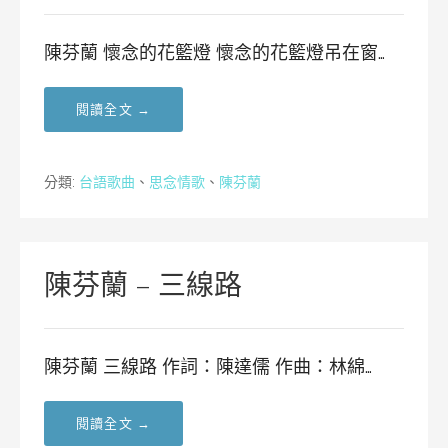
陳芬蘭 懷念的花籃燈 懷念的花籃燈吊在窗…
閱讀全文 →
分類:
台語歌曲
、
思念情歌
、
陳芬蘭
陳芬蘭 – 三線路
陳芬蘭 三線路 作詞：陳達儒 作曲：林綿…
閱讀全文 →