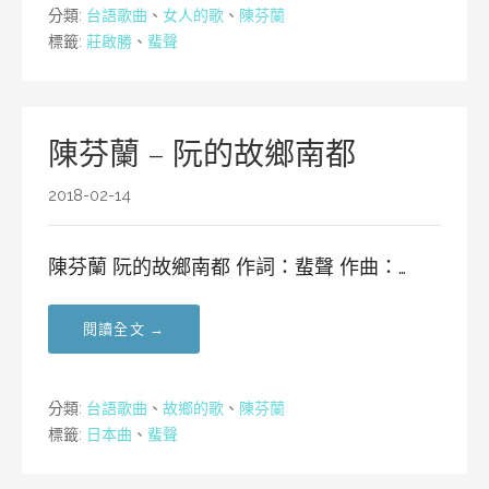
分類:
台語歌曲
、
女人的歌
、
陳芬蘭
標籤:
莊啟勝
、
蜚聲
陳芬蘭 – 阮的故鄉南都
2018-02-14
陳芬蘭 阮的故鄉南都 作詞：蜚聲 作曲：…
閱讀全文 →
分類:
台語歌曲
、
故鄉的歌
、
陳芬蘭
標籤:
日本曲
、
蜚聲