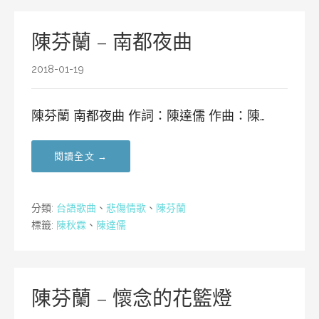
陳芬蘭 – 南都夜曲
2018-01-19
陳芬蘭 南都夜曲 作詞：陳達儒 作曲：陳…
閱讀全文 →
分類:
台語歌曲
、
悲傷情歌
、
陳芬蘭
標籤:
陳秋霖
、
陳達儒
陳芬蘭 – 懷念的花籃燈