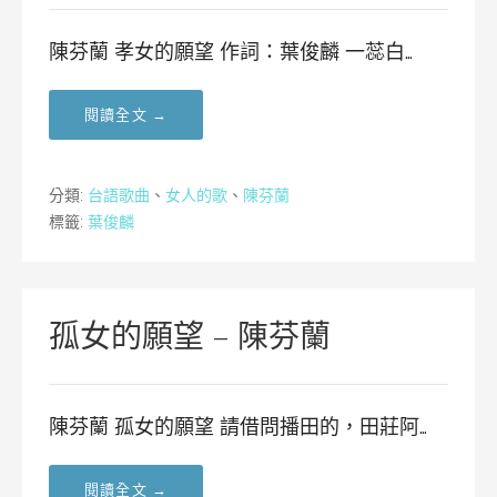
陳芬蘭 孝女的願望 作詞：葉俊麟 一蕊白…
閱讀全文 →
分類:
台語歌曲
、
女人的歌
、
陳芬蘭
標籤:
葉俊麟
孤女的願望 – 陳芬蘭
陳芬蘭 孤女的願望 請借問播田的，田莊阿…
閱讀全文 →