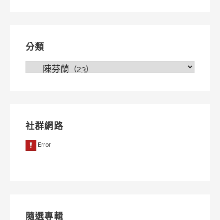
導
覽
分類
分
類
社群網路
隨選專輯