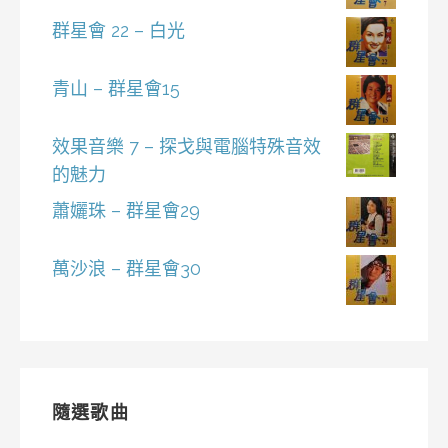
群星會 22 – 白光
青山 – 群星會15
效果音樂 7 – 探戈與電腦特殊音效
的魅力
蕭孋珠 – 群星會29
萬沙浪 – 群星會30
隨選歌曲