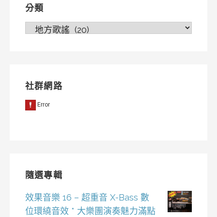
分類
分
類
社群網路
隨選專輯
效果音樂 16 – 超重音 X-Bass 數
位環繞音效 * 大樂團演奏魅力滿點