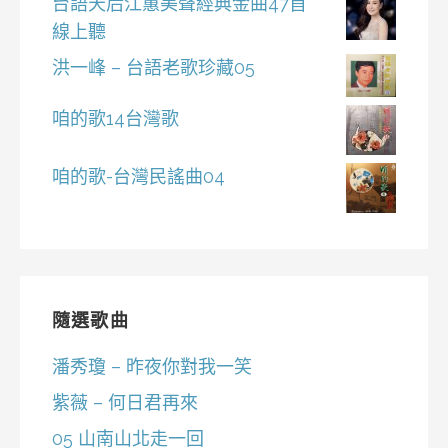
台語天后江蕙美聲經典金曲47首
線上聽
洪一峰 – 台語老歌珍藏05
咱的歌14台灣歌
咱的歌-台灣民謠曲04
隨選歌曲
潘秀瓊 – 昨夜你對我一笑
紫薇 – 何日君再來
05 山南山北走一回