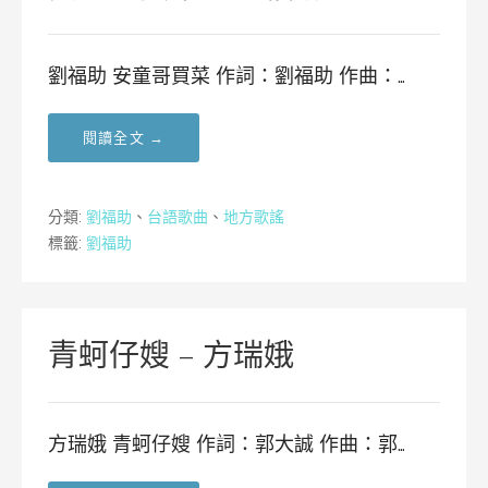
劉福助 安童哥買菜 作詞：劉福助 作曲：…
閱讀全文 →
分類:
劉福助
、
台語歌曲
、
地方歌謠
標籤:
劉福助
青蚵仔嫂 – 方瑞娥
方瑞娥 青蚵仔嫂 作詞：郭大誠 作曲：郭…