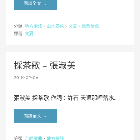
閱讀全文 →
分類:
地方歌謠
、
山水景色
、
文夏
、
歡樂情歌
標籤:
文夏
採茶歌 – 張淑美
2018-02-08
張淑美 採茶歌 作詞：許石 天頂那哩落水…
閱讀全文 →
分類:
台語歌曲
、
地方歌謠