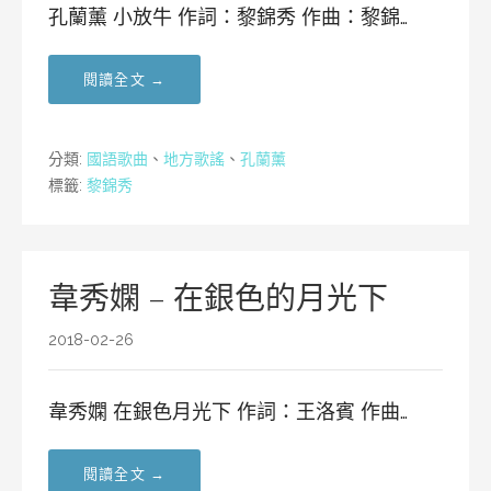
孔蘭薰 小放牛 作詞：黎錦秀 作曲：黎錦…
閱讀全文 →
分類:
國語歌曲
、
地方歌謠
、
孔蘭薰
標籤:
黎錦秀
韋秀嫻 – 在銀色的月光下
2018-02-26
韋秀嫻 在銀色月光下 作詞：王洛賓 作曲…
閱讀全文 →