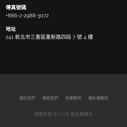
傳真號碼
+886-2-2988-3072
地址
241 新北市三重區重新路四段 7 號 4 樓
關於我們
聯絡我們
版權聲明
隱私權聲明
版權所有 © 2026 金企鵝唱片