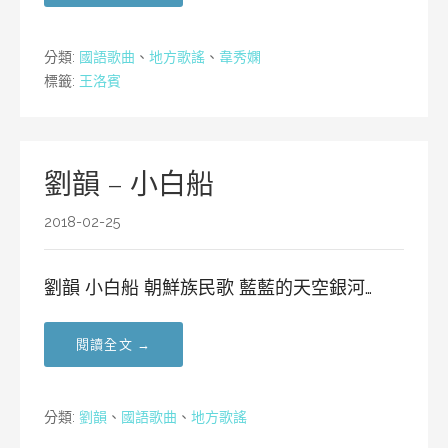
分類:
國語歌曲
、
地方歌謠
、
韋秀嫻
標籤:
王洛賓
劉韻 – 小白船
2018-02-25
劉韻 小白船 朝鮮族民歌 藍藍的天空銀河…
閱讀全文 →
分類:
劉韻
、
國語歌曲
、
地方歌謠