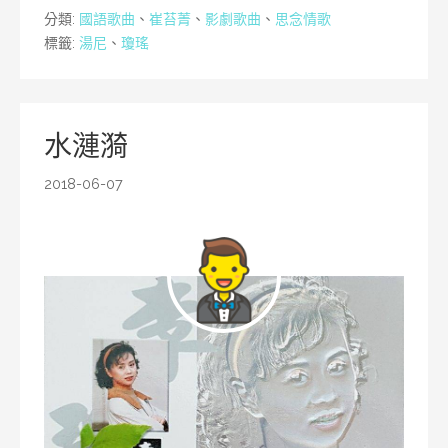
分類:
國語歌曲
、
崔苔菁
、
影劇歌曲
、
思念情歌
標籤:
湯尼
、
瓊瑤
水漣漪
2018-06-07