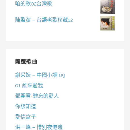
咱的歌02台灣歌
陳盈潔 – 台語老歌珍藏12
隨選歌曲
謝采妘 – 中國小調 09
01 誰來愛我
鄧麗君-難忘的愛人
你該知道
愛情盒子
洪一峰 – 惜別夜港邊