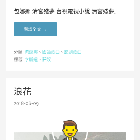
包娜娜 清宮殘夢 台視電視小說 清宮殘夢…
閱讀全文 →
分類:
包娜娜
、
國語歌曲
、
影劇歌曲
標籤:
李鵬遠
、
莊奴
浪花
2018-06-09