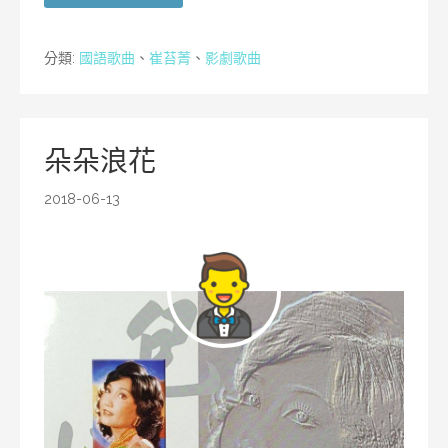
分類:
國語歌曲
、
崔苔菁
、
影劇歌曲
朵朵浪花
2018-06-13