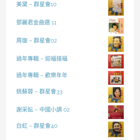
美黛 – 群星會10
鄧麗君金曲選 11
周璇 – 群星會02
過年專輯 – 迎福接福
過年專輯 – 歡樂年年
姚蘇蓉 – 群星會33
謝采妘 – 中國小調 02
白虹 – 群星會40