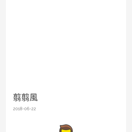
翦翦風
2018-06-22