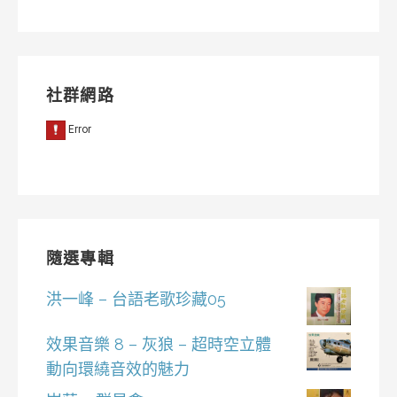
類
社群網路
隨選專輯
洪一峰 – 台語老歌珍藏05
效果音樂 8 – 灰狼 – 超時空立體
動向環繞音效的魅力