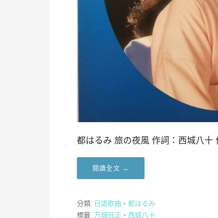
都はるみ 旅の夜風 作詞：西城八十 
閱讀全文 →
分類:
日語歌曲
、
都はるみ
標籤:
万城目正
、
西城八十