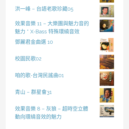
洪一峰 – 台語老歌珍藏05
效果音樂 11 – 大樂團與魅力音的
魅力 * X-Bass 特殊環繞音效
鄧麗君金曲選 10
校園民歌02
咱的歌-台灣民謠曲01
青山 – 群星會31
效果音樂 8 – 灰狼 – 超時空立體
動向環繞音效的魅力