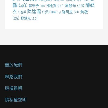
麟
(48)
陳蝶
陳歌辛
(26)
鄧雨賢
(20)
蔣榮伊
(18)
衣
(39)
陳達儒
(36)
黃敏
駱明道
(21)
陶秦
(13)
(25)
黎錦光
(20)
關於我們
聯絡我們
版權聲明
隱私權聲明