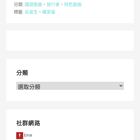
分類:
國語歌曲
、
旅行者
、
特色歌曲
標籤:
呂泉生
、
羅家倫
分類
分
類
社群網路