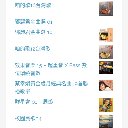
咱的歌16台灣歌
鄧麗君金曲選 01
鄧麗君金曲選 10
咱的歌12台灣歌
效果音樂 15 – 超重音 X Bass 數
位環繞音效
蔡幸娟黃金歲月經典名曲69首聯
播歌單
群星會 01 – 周璇
校園民歌04