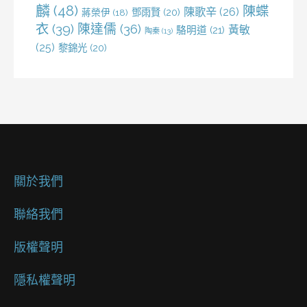
麟
(48)
陳蝶
陳歌辛
(26)
鄧雨賢
(20)
蔣榮伊
(18)
衣
(39)
陳達儒
(36)
黃敏
駱明道
(21)
陶秦
(13)
(25)
黎錦光
(20)
關於我們
聯絡我們
版權聲明
隱私權聲明