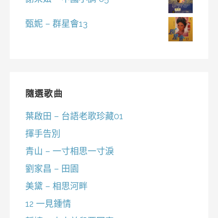
甄妮 – 群星會13
隨選歌曲
葉啟田 – 台語老歌珍藏01
揮手告別
青山 – 一寸相思一寸淚
劉家昌 – 田園
美黛 – 相思河畔
12 一見鍾情