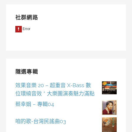
社群網路
隨選專輯
效果音樂 20 – 超重音 X-Bass 數
位環繞音效 * 大樂團演奏魅力滿點
蔡幸娟 – 專輯04
咱的歌-台灣民謠曲03