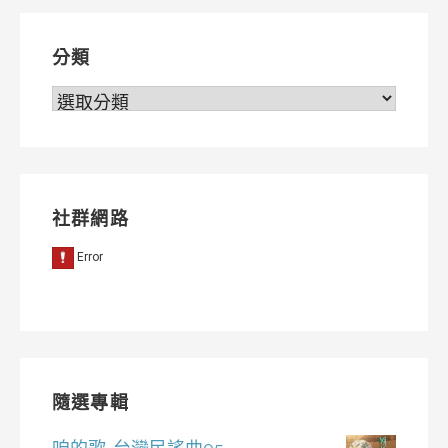
分類
分
類
社群網路
隨選專輯