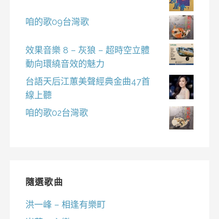
咱的歌09台灣歌
效果音樂 8 – 灰狼 – 超時空立體
動向環繞音效的魅力
台語天后江蕙美聲經典金曲47首
線上聽
咱的歌02台灣歌
隨選歌曲
洪一峰 – 相逢有樂町