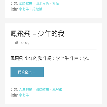
分類:
國語歌曲
、
山水景色
、
紫薇
標籤:
李七牛
、
范煙橋
鳳飛飛 – 少年的我
2018-02-03
鳳飛飛 少年的我 作詞：李七牛 作曲：李…
閱讀全文 →
分類:
人生的歌
、
國語歌曲
、
鳳飛飛
標籤:
李七牛