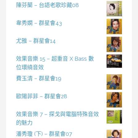
陳芬蘭 – 台語老歌珍藏08
韋秀嫻 – 群星會43
尤雅 – 群星會14
效果音樂 15 – 超重音 X Bass 數
位環繞音效
費玉清 – 群星會19
歐陽菲菲 – 群星會28
效果音樂 7 – 探戈與電腦特殊音效
的魅力
潘秀瓊 (下) – 群星會07