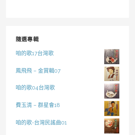
隨選專輯
咱的歌17台灣歌
鳳飛飛 – 金賞輯07
咱的歌04台灣歌
費玉清 – 群星會18
咱的歌-台灣民謠曲01