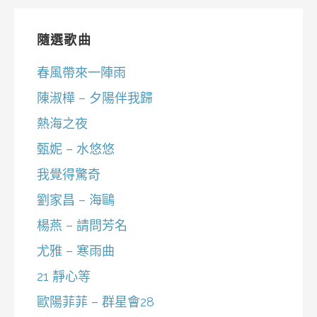
隨選歌曲
春風帶來一陣雨
陳淑樺 – 夕陽伴我歸
熱海之夜
甄妮 – 水悠悠
我覺得驚奇
劉家昌 – 海鷗
楊燕 – 請問芳名
尤雅 – 寒雨曲
21 靜心等
歐陽菲菲 – 群星會28