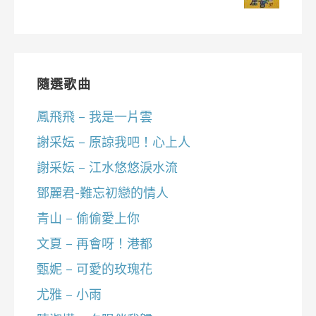
隨選歌曲
鳳飛飛 – 我是一片雲
謝采妘 – 原諒我吧！心上人
謝采妘 – 江水悠悠淚水流
鄧麗君-難忘初戀的情人
青山 – 偷偷愛上你
文夏 – 再會呀！港都
甄妮 – 可愛的玫瑰花
尤雅 – 小雨