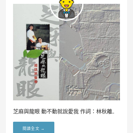
芝麻與龍眼 動不動就說愛我 作詞：林秋離…
閱讀全文 →