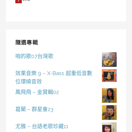
隨選專輯
咱的歌07台灣歌
效果音樂 9 – X-Bass 超重低音數
位環繞音效
鳳飛飛 – 金賞輯02
葛蘭 – 群星會23
尤雅 – 台語老歌珍藏11