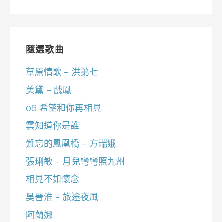
隨選歌曲
草原情歌 – 洪弟七
美黛 – 戲鳳
06 希望和你再相見
雲知道你是誰
難忘的鳳凰橋 – 方瑞娥
張琍敏 – 月兒彎彎照九州
相見不如懷念
吳晉淮 – 旅途夜風
阿蘭娜