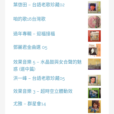
葉啓田 – 台語老歌珍藏02
咱的歌18台灣歌
過年專輯 – 迎福接福
鄧麗君金曲選 05
效果音樂 5 – 水晶鼓與女合聲的魅
惑 (道中篇)
洪一峰 – 台語老歌珍藏05
效果音樂 3 – 超時空立體動效
尤雅 – 群星會14