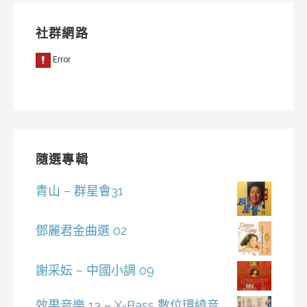
社群網路
隨選專輯
青山 – 群星會31
鄧麗君金曲選 02
謝采妘 – 中國小調 09
效果音樂 13 – X-Bass 數位環繞音