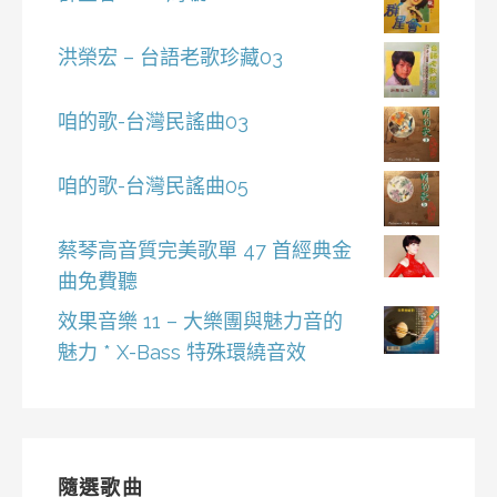
洪榮宏 – 台語老歌珍藏03
咱的歌-台灣民謠曲03
咱的歌-台灣民謠曲05
蔡琴高音質完美歌單 47 首經典金
曲免費聽
效果音樂 11 – 大樂團與魅力音的
魅力 * X-Bass 特殊環繞音效
隨選歌曲