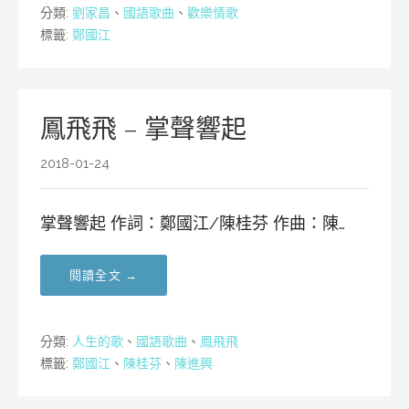
分類:
劉家昌
、
國語歌曲
、
歡樂情歌
標籤:
鄭國江
鳳飛飛 – 掌聲響起
2018-01-24
掌聲響起 作詞：鄭國江/陳桂芬 作曲：陳…
閱讀全文 →
分類:
人生的歌
、
國語歌曲
、
鳳飛飛
標籤:
鄭國江
、
陳桂芬
、
陳進興