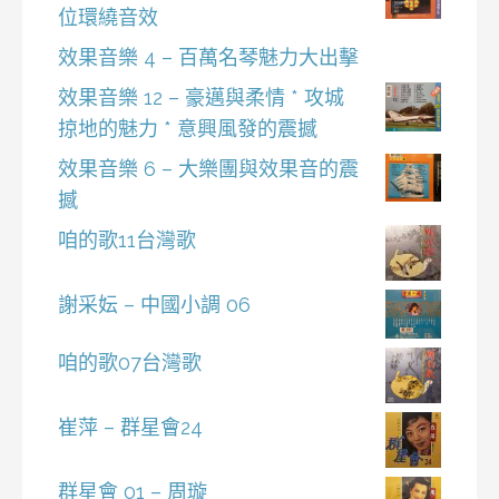
位環繞音效
效果音樂 4 – 百萬名琴魅力大出擊
效果音樂 12 – 豪邁與柔情 * 攻城
掠地的魅力 * 意興風發的震撼
效果音樂 6 – 大樂團與效果音的震
撼
咱的歌11台灣歌
謝采妘 – 中國小調 06
咱的歌07台灣歌
崔萍 – 群星會24
群星會 01 – 周璇