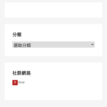
分類
分
類
社群網路