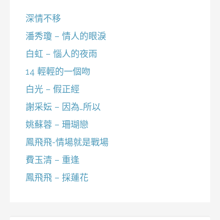
深情不移
潘秀瓊 – 情人的眼淚
白虹 – 惱人的夜雨
14 輕輕的一個吻
白光 – 假正經
謝采妘 – 因為…所以
姚蘇蓉 – 珊瑚戀
鳳飛飛-情場就是戰場
費玉清 – 重逢
鳳飛飛 – 採蓮花