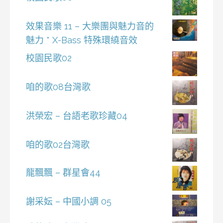
效果音樂 11 – 大樂團與魅力音的
魅力 * X-Bass 特殊環繞音效
校園民歌02
咱的歌08台灣歌
洪榮宏 – 台語老歌珍藏04
咱的歌02台灣歌
龍飄飄 – 群星會44
謝采妘 – 中國小調 05