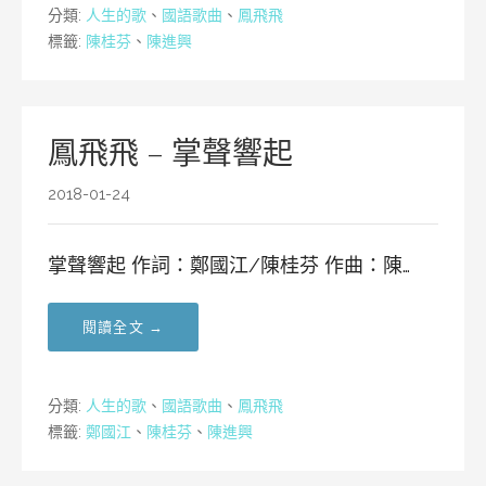
分類:
人生的歌
、
國語歌曲
、
鳳飛飛
標籤:
陳桂芬
、
陳進興
鳳飛飛 – 掌聲響起
2018-01-24
掌聲響起 作詞：鄭國江/陳桂芬 作曲：陳…
閱讀全文 →
分類:
人生的歌
、
國語歌曲
、
鳳飛飛
標籤:
鄭國江
、
陳桂芬
、
陳進興