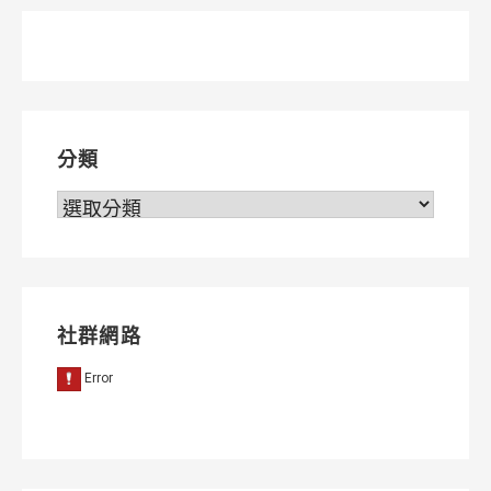
分類
分
類
社群網路