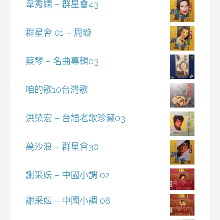
韋秀嫻 – 群星會43
群星會 01 – 周璇
蔡琴 – 名曲專輯03
咱的歌10台灣歌
洪榮宏 – 台語老歌珍藏03
萬沙浪 – 群星會30
謝采妘 – 中國小調 02
謝采妘 – 中國小調 08