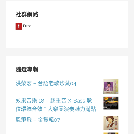
社群網路
隨選專輯
洪榮宏 – 台語老歌珍藏04
效果音樂 18 – 超重音 X-Bass 數
位環繞音效 * 大樂團演奏魅力滿點
鳳飛飛 – 金賞輯07