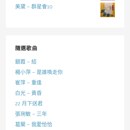
美黛 – 群星會10
隨選歌曲
銀霞 – 結
楊小萍 – 是誰喚走你
崔萍 – 重逢
白光 – 黃昏
22 月下送君
張琍敏 – 三年
葛蘭 – 我愛恰恰