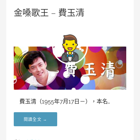
金嗓歌王 – 費玉清
費玉清（1955年7月17日－），本名…
閱讀全文 →