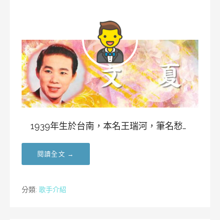
1939年生於台南，本名王瑞河，筆名愁…
閱讀全文 →
分類:
歌手介紹