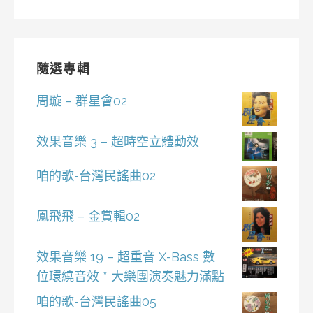
隨選專輯
周璇 – 群星會02
效果音樂 3 – 超時空立體動效
咱的歌-台灣民謠曲02
鳳飛飛 – 金賞輯02
效果音樂 19 – 超重音 X-Bass 數
位環繞音效 * 大樂團演奏魅力滿點
咱的歌-台灣民謠曲05